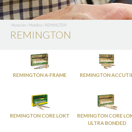
Munición
/
Metálica
/
REMINGTON
REMINGTON
REMINGTON A-FRAME
REMINGTON ACCUTI
REMINGTON CORE LOKT
REMINGTON CORE LO
ULTRA BONDED