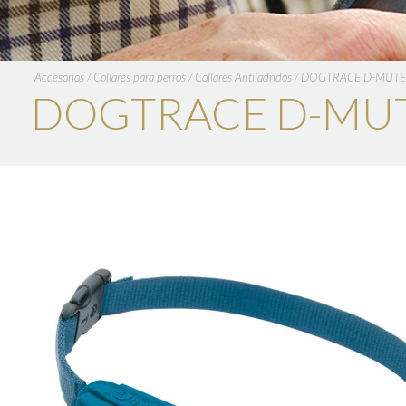
Accesorios
/
Collares para perros
/
Collares Antiladridos
/
DOGTRACE D-MUTE
DOGTRACE D-MUT